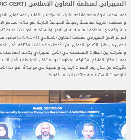
السيبراني لمنظمة التعاون الإسلامي (OIC-CERT) – ( 11-12 أكتوبر 2023):
توفر هذه الندوة منصة ملائمة لكبراء المسؤولين التقنيين ومسؤولي الأم
والمنطقة العربية لمناقشة وصياغة السياسة اللازمة لمواجهة المخاطر الأم
لمراكز الأمن السيبراني 
الوعي من خلال التعاون الدولي بين الأعضاء والهيئات المختلفة لأمن المع
والشراكة بين الجهات المتخصصة في الأمن السيبراني بهدف المحافظة على
يوفر المكان الملائم لمشاركة المعلومات والمشاكل المرتبطة بالأمن السيب
تأثيرهم من خلال رفع القدرات الإدارية والتقنية في مواجهة الحوادث الأم
التوجهات الاستراتيجية والتحديات المستقبلية.