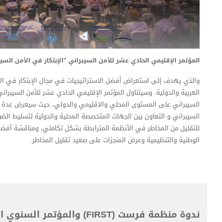
المؤتمر الإقليمي الحادي عشر للأمن السيبراني "الإبتكار في الأمن السيبراني"- (11 - 12 أكتو
والذي يهدف إلى استعراض أفضل الاستراتيجيات في مجال الإبتكار في ال
العربية والدولية. وسيتناول المؤتمر الإقليمي الحادي عشر للأمن السيبراني
السيبراني على المستوى المحلي والاقليمي والدولي، حيث سيعرض عدة تج
السيبراني و التعاون بين الجهات المتخصصة المحلية والدولية لتسليط الضوء 
للتقليل من المخاطر في الأنظمة المترابطة بشكل تكاملي، ومناقشة أفضل
الوطنية والتنظيمية وعرض المنجزات على صعيد تقليل المخاطر.
ندوة منظمة فرست (FIRST) والمؤ