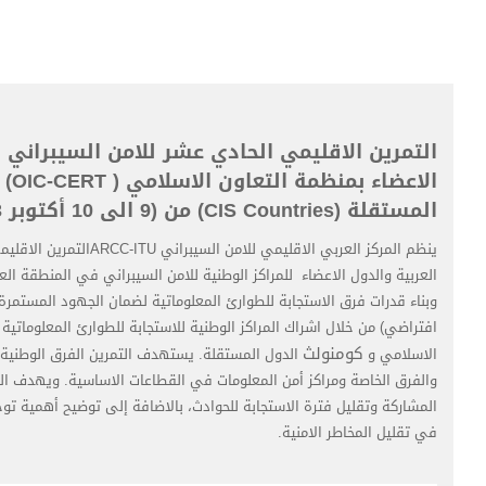
التمرين الاقليمي الحادي عشر للامن السيبراني 
الاع
المستقلة (CIS Countries) من (9 الى 10 أكتوبر 2023):
ينظم المركز العربي الاقليمي ل
العربية والدول الاعضاء للمراكز الوطنية للامن السيبراني في المنطقة ال
وبناء قدرات فرق الاستجابة للطوارئ المعلوماتية لضمان الجهود المستمرة
افتراضي) من خلال اشراك المراكز الوطنية للاستجابة للطوارئ المعلوماتية
كومنولث
الاسلامي و
الدول المستقلة. يستهدف التمرين الفرق الوطنية وا
والفرق الخاصة ومراكز أمن المعلومات في القطاعات الاساسية. ويهدف الت
المشاركة وتقليل فترة الاستجابة للحوادث، بالاضافة إلى توضيح أهمية توح
في تقليل المخاطر الامنية.