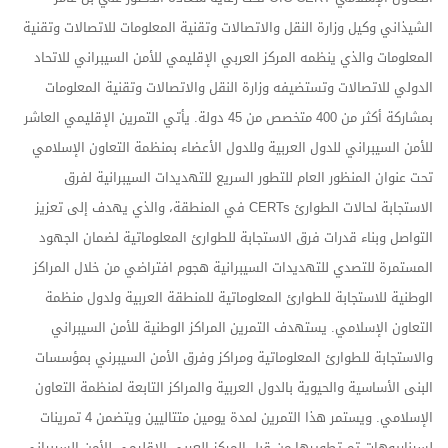
الشيذاني وكيل وزارة النقل والاتصالات وتقنية المعلومات للاتصالات وتقنية
المعلومات والذي ينظمه المركز العربي الإقليمي للأمن السيبراني للاتحاد
الدولي للاتصالات وتستضيفه وزارة النقل والاتصالات وتقنية المعلومات
بمشاركة أكثر من 400 متخصص من 45 دولة. يأتي التمرين الإقليمي العاشر
للأمن السيبراني للدول العربية وللدول الأعضاء بمنظمة التعاون الإسلامي
تحت عنوان المنظور العام للتطور السريع للتهديدات السيبرانية لفرق
الاستجابة لحالات الطوارئ CERTs في المنطقة، والذي يهدف إلى تعزيز
التواصل وبناء قدرات فرق الاستجابة للطوارئ المعلوماتية لضمان الجهود
المستمرة للتصدي للتهديدات السيبرانية هجوم افتراضي من خلال المراكز
الوطنية للاستجابة للطوارئ المعلوماتية للمنطقة العربية ولدول منظمة
التعاون الإسلامي. يستهدف التمرين المراكز الوطنية للأمن السيبراني
والاستجابة للطوارئ المعلوماتية ومراكز وفرق الأمن السيبرني بمؤسسات
البنى الأساسية والحيوية بالدول العربية والمراكز التابعة لمنظمة التعاون
الإسلامي. ويستمر هذا التمرين لمدة يومين متتاليين ويتضمن 4 تمرينات
لسيناريوهات تم تطويرها من قبل المركز العربي الإقليمي للأمن السيبراني