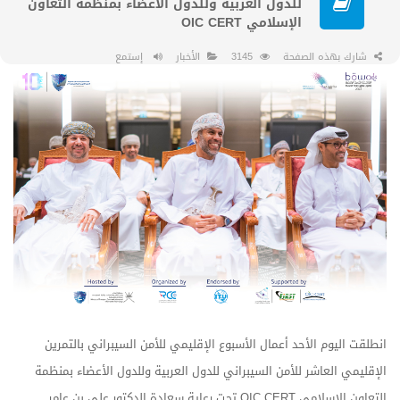
للدول العربية وللدول الأعضاء بمنظمة التعاون
الإسلامي OIC CERT
شارك بهذه الصفحة
3145
الأخبار
إستمع
انطلقت اليوم الأحد أعمال الأسبوع الإقليمي للأمن السيبراني بالتمرين
الإقليمي العاشر للأمن السيبراني للدول العربية وللدول الأعضاء بمنظمة
التعاون الإسلامي OIC CERT تحت رعاية سعادة الدكتور علي بن عامر