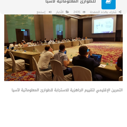
للطوارئ المعلوماتية لآسيا
شارك بهذه الصفحة
2435
الأخبار
إستمع
التمرين الإقليمي لتقييم الجاهزية للاستجابة للطوارئ المعلوماتية لآسيا