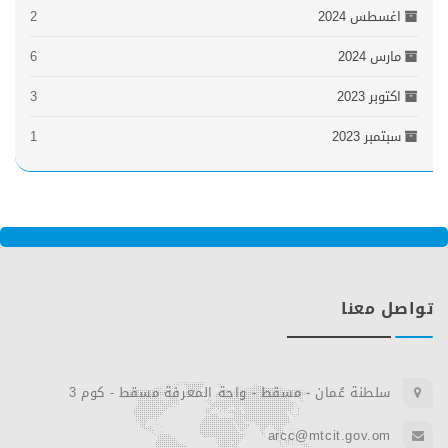
اغسطس 2024
2
مارس 2024
6
اكتوبر 2023
3
سبتمبر 2023
1
تواصل معنا
سلطنة عُمان - مسقط - واحة المعرفة مسقط - كوم 3
arcc@mtcit.gov.om