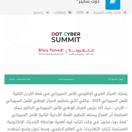
دوت سايبر”
شارك بهذه الصفحة
2688
الفعاليات
إستمع
يشارك المركز العربي الإقليمي للأمن السيبراني في قمة الأردن الثانية
للأمن السيبراني 2024 ، والتي تأتي بتنظيم المركز الوطني للأمن السيبراني
– الأردن ، حيث أكد رئيس المركز الوطني للأمن السيبراني الدكتور بسام
المحارمة أن المركز يستعد لتنظيم القمة الأردنية الثانية للأمن السيبراني
“قمة دوت سايبر” في وقت تتزايد فيه أهمية مواجهة التحديات الإلكترونية
المستمرة تتزايد التهديدات في العالم الرقمي، وسط تحول واسع تشهده