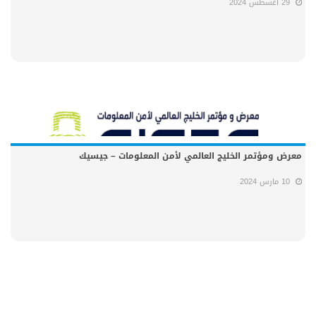
29 اغسطس 2024
معرض ومؤتمر الخليج العالمي لأمن المعلومات – جيسيك
10 مارس 2024