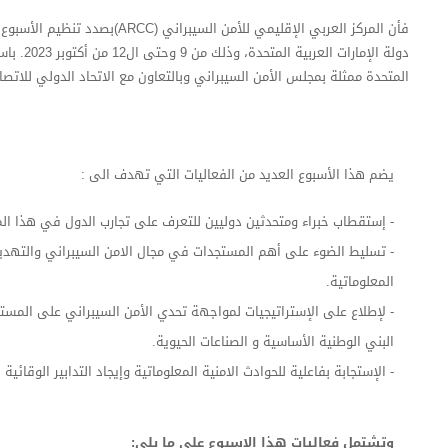
فأن المركز العربي الإقليمي للأمن الس
دولة الإمار
المتحدة ممثلة بمجلس الأمن السيبراني وبالتعاون مع الاتحاد الدولي للاتصالات (
يضم هذا الأسبوع العديد من الفعاليات التي تهدف الى :
- إستقطاب خبراء ومتحدثين دوليين للتعرف على تجارب الدول في هذا الم
- تسليط الضوء على أهم المستجدات في مجال الامن السيبراني والتهديد
المعلوماتية.
- لإطلاع على الإستراتيجيات لمواجهة تحدي الأمن السيبراني على المس
البني الوطنية الأساسية و الصناعات الحيوية.
- الإستجابة بفاعلية للحوادث الامنية المعلوماتية وإيجاد التدابير الوقائي
وتشتمل فعاليات هذا الاسبوع على ما يلي: