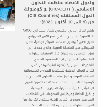
ولدول الاعضاء بمنظمة التعاون
الاسلامي ( OIC-CERT) ,و كومنولث
الدول المستقلة (CIS Countries)
من (9 الى 10 أكتوبر 2023):
ينظم المركز العربي الاقليمي للامن السيبراني ARCC-
ITUالتمرين الاقليمي الحادي عشر للامن السيبراني
للدول العربية والدول الاعضاء للمراكز الوطنية للامن
السيبراني في المنطقة العربية. والذي يهدف إلى
تعزيز التواصل وبناء قدرات فرق الاستجابة للطوارئ
المعلوماتية لضمان الجهود المستمرة للتصدي
للتهديدات السيبرانية (هجوم افتراضي) من خلال
اشراك المراكز الوطنية للاستجابة للطوارئ المعلوماتية
للمنطقة العربية و لدول منظمة التعاون الاسلامي و
كومنولث
الدول المستقلة. يستهدف التمرين الفرق
الوطنية والعربية للاستجابة للطوارئ المعلوماتية
والفرق الخاصة ومراكز أمن المعلومات في القطاعات
الاساسية. ويهدف التمرين لزيادة مستوى التواصل بين
الفرق المشاركة وتقليل فترة الاستجابة للحوادث،