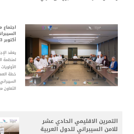
اجتماع م
أكتوبر 2023):
يعقد الإجت
لمنظمة ال
الأولويات 
السيبراني 
التعاون مع
التمرين الاقليمي الحادي عشر
للامن السيبراني للدول العربية