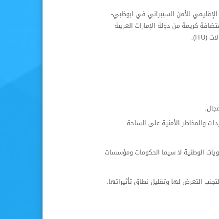
يبراني (ARCC)بصدد تنظيم الأسبوع الإقليمي للأمن السيبراني في ابوظبي-
ات العربية المتحدة، وذلك من 9 وحتى ال12 من أكتوبر 2023. باستضافة كريمة من دولة الإمارات العربية
ITU).
جال.
ات والمخاطر الأمنية على الساحة
تويات الوطنية لا سيما الحكومات ومؤسسات
ة لتجنب التعرض لها وتقليل نطاق تأثيراتها.