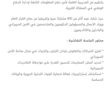
بتنظيم من المديرية العامة لأمن نظم المعلومات التابعة لإدارة الدفاع
الوطني في المملكة الغربية.
حيث شارك فيه أكثر من 450 مشاركا عربيا وإفريقيا من صناع القرار العام
ورواد الأعمال والمسؤولين الحكوميين والمتخصصين في الأمن السيبراني
والباحثين والأكاديميين.
محاور الجلسة النقاشية :
* تعزيز الشراكات والنهوض بتبادل التجارب والخبرات في مجال صناعة الأمن
السيبراني
* تحديد أفضل الممارسات لتحسين القدرة على مواجهة التهديدات
السيبرانية
* ⁠استكشاف إستراتيجيات فعالة لحماية البنيات التحتية الحيوية والبيانات
الحساسة