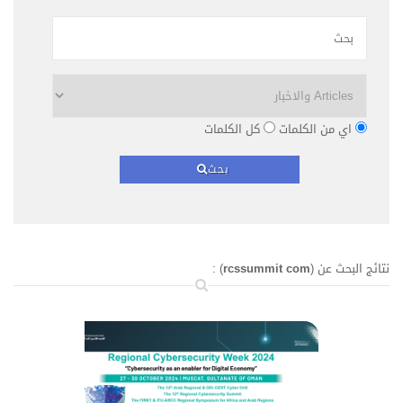
اي من الكلمات
كل الكلمات
بحث
نتائج البحث عن (
rcssummit com
) :