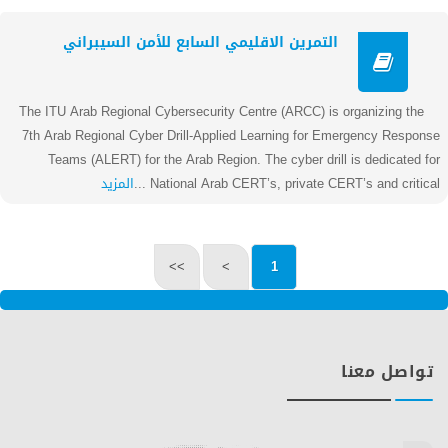
التمرين الاقليمي السابع للأمن السيبراني
The ITU Arab Regional Cybersecurity Centre (ARCC) is organizing the
7th Arab Regional Cyber Drill-Applied Learning for Emergency Response
Teams (ALERT) for the Arab Region. The cyber drill is dedicated for
National Arab CERT’s, private CERT’s and critical ...
المزيد
>>
>
1
تواصل معنا